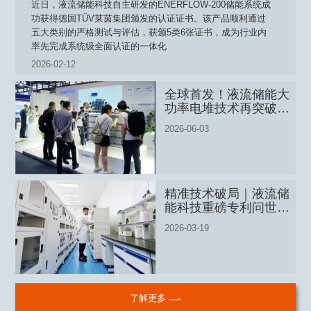
近日，液流储能科技自主研发的ENERFLOW-200储能系统成
功获得德国TÜV莱茵集团颁发的认证证书。该产品顺利通过
五大类别的严格测试与评估，获颁5类6张证书，成为行业内
率先完成系统级全面认证的一体化
2026-02-12
全球首发！液流储能大
功率电堆技术再突破，
开启应用新征程
2026-06-03
精准技术破局｜液流储
能科技重磅专利问世，
引领SOC检测技术革新
2026-03-19
了解更多