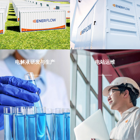
电解液研发与生产
电站运维
集装箱一体化设计
功率和容量分开设计
标准化、模块化，易于系
储能时长按需定制
统扩容