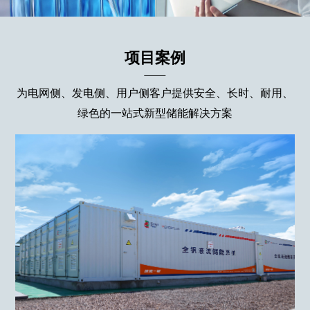
项目案例
为电网侧、发电侧、用户侧客户提供安全、长时、耐用、
水基电解液，本质安全
绿色的一站式新型储能解决方案
TÜV认证专业电力运维团
-30℃C到65℃C宽温运行
队响应速度快，诊断准确
20年不衰减，100%回收利
用