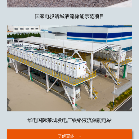
国家电投诸城液流储能示范项目
华电国际莱城发电厂铁铬液流储能电站
了解更多