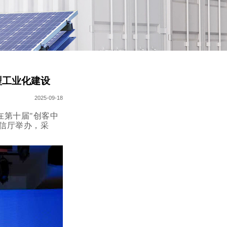
型工业化建设
2025-09-18
在第十届"创客中
工信厅举办，采