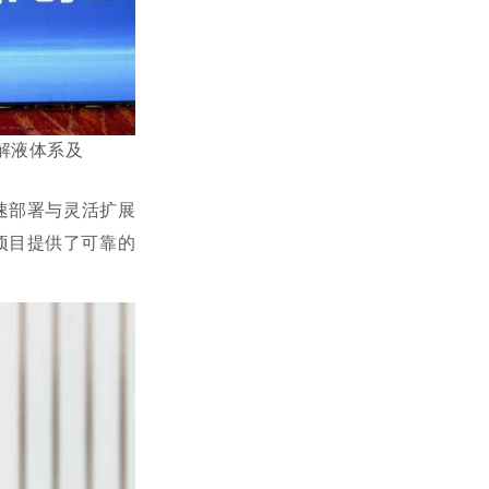
解液体系及
。
速部署与灵活扩展
项目提供了可靠的