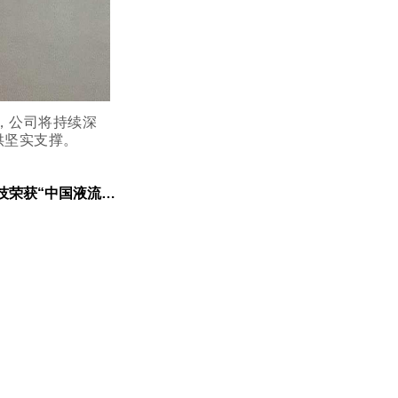
，公司将持续深
供坚实支撑。
储能创新突破奖”｜以技术实力助推长时储能