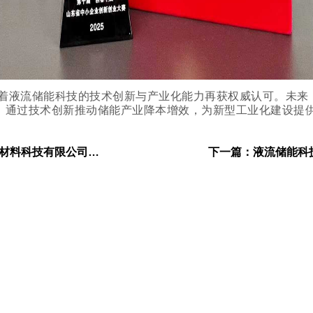
着液流储能科技的技术创新与产业化能力再获权威认可。未来
，通过技术创新推动储能产业降本增效，为新型工业化建设提
相2025中国国际化工展，展示全钒电解液创新实力
下一篇：
液流储能科技荣获“中国液流电池