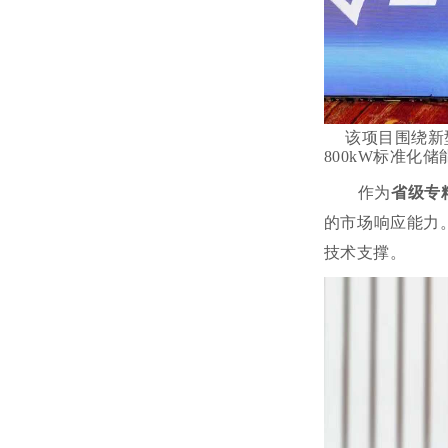
该项目围绕新
800kW标准
作为
省级专
的市场响应能力
技术支撑。