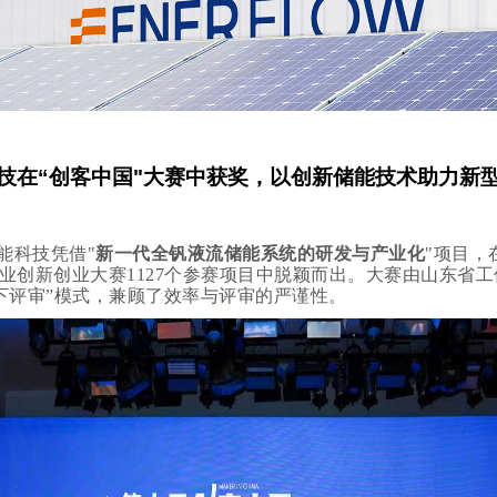
技在“创客中国"大赛中获奖，以创新储能技术助力新
能科技凭借"
新一代全钒液流储能系统的研发与产业化
"项目，
企业创新创业大赛1127个参赛项目中脱颖而出。大赛由山东省
线下评审”模式，兼顾了效率与评审的严谨性。