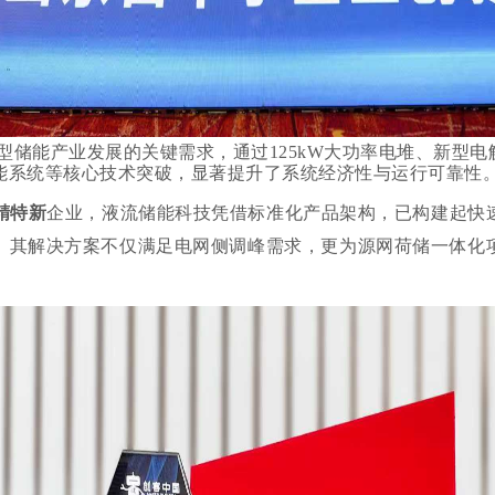
型储能产业发展的关键需求，通过125kW大功率电堆、新型电
化储能系统等核心技术突破，显著提升了系统经济性与运行可靠性
精特新
企业，液流储能科技凭借标准化产品架构，已构建起快
。其解决方案不仅满足电网侧调峰需求，更为源网荷储一体化