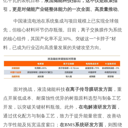
亿千瓦的装机目标，
液流储能科技指出，这不仅是政策指
引，更是对储能产业链整体能力的一次全面、高质量推动
。
中国液流电池在系统集成与项目规模上已实现全球领
先，但核心材料环节仍存瓶颈。目前，离子交换膜作为系统
的核心组件，其国产化率不足30%。突破这一“卡脖子”材
料，已成为行业迈向高质量发展的关键攻坚方向。
面对挑战，液流储能科技
在离子传导膜研发方面
，重
点开展低成本、耐腐蚀性优异的树脂原料选型与制备工艺
开发，以突破关键材料瓶颈。此外，
在电解液研发方面
，
通过优化配方与制备工艺，致力于提升能量密度、改善动
力学性能及拓宽温度窗口；
在BMS系统研发方面
，则围绕