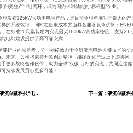
维”的完整产业链闭环，成为国内长时储能的“标杆型”企业。
全球发布125kW大功率电堆产品，是目前全球单堆功率最大的
异的系统效率，同时在度电成本方面具备显著竞争优势；ENERFL
，在标准20尺集装箱内实现最大1000kW高功率密度，支持2-
储能电站建设提供了高可靠支撑。
储能行业的领航者，公司始终致力于
全钒液流电池
关键技术的研
颈。未来，公司将秉持开拓创新精神，继续深化产业上下游协同
手更多战略合作伙伴，助力全球“双碳”目标的实现，共同迎接
源可持续发展贡献更多可能！
内循环”连续化电解液技术发明专利获授权
下一篇：
液流储能科技召开专题研讨