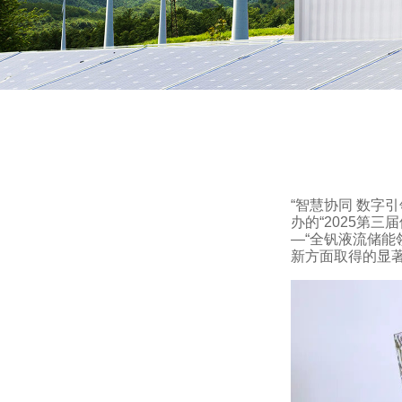
“智慧协同 数字
办的“2025第
—“全钒液流储能
新方面取得的显