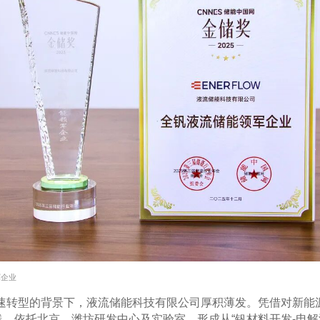
军企业
速转型的背景下，液流储能科技有限公司厚积薄发。凭借对新能
，依托北京、潍坊研发中心及实验室，形成从“钒材料开发-电解液