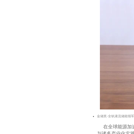
金储奖-全钒液流储能领
在全球能源加
与诸多产业化实践