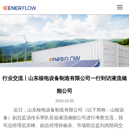
行业交流丨山东核电设备制造有限公司一行到访液流储
能公司
2024-10-25
近日，山东核电设备制造有限公司（以下简称：山核设
备）副总监汤传乐带队莅临液流储能公司进行考察交流，我
司总经理迟庆峰、副总经理孙杨东、市场部总监刘杰陪同交