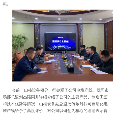
流。
会前，山核设备领导一行参观了公司电堆产线。我司市
场部总监刘杰陪同并详细介绍了公司的主要产品、制造工艺
和技术优势等情况，山核设备副总监汤传乐对我司自动化电
堆产线给予了高度评价，对公司以研创为核心的理念表示肯