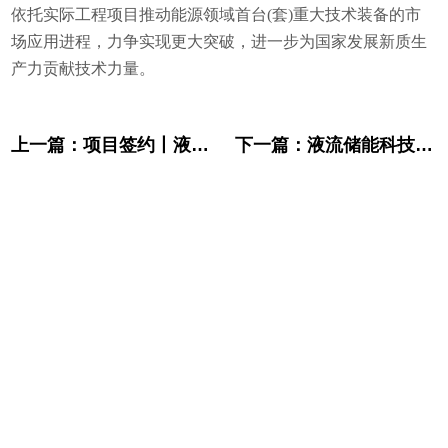
依托实际工程项目推动能源领域首台(套)重大技术装备的市
场应用进程，力争实现更大突破，进一步为国家发展新质生
产力贡献技术力量。
上一篇：
项目签约丨液流储能科技有限公司与自贡市沿滩区政府成功签署战略合作协议
下一篇：
液流储能科技有限公司 中标河南省安阳市林州凤源300MW/1000MWh独立共享新型储能项目