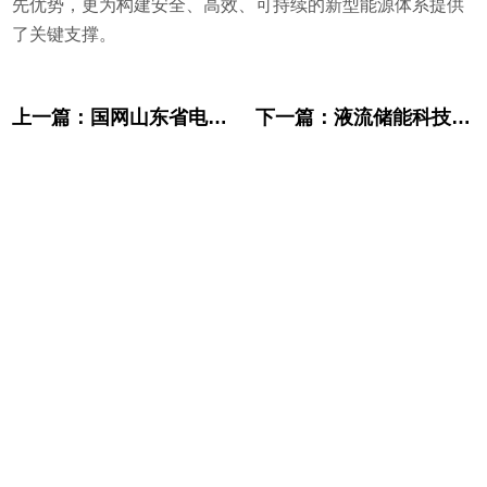
先优势，更为构建安全、高效、可持续的新型能源体系提供
了关键支撑。
上一篇：
国网山东省电力公司领导赴液流储能科技开展专项调研
下一篇：
液流储能科技有限公司 2GW全钒液流电池生产线(一期)建设项目（二期工程） 项目调试公示