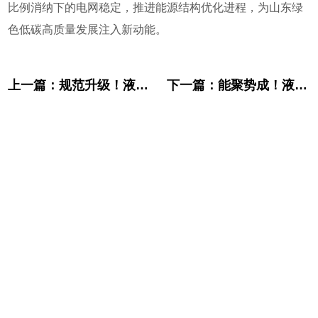
比例消纳下的电网稳定，推进能源结构优化进程，为山东绿
色低碳高质量发展注入新动能。
上一篇：
规范升级！液流储能科技参与编制两项全钒液流电池国家标准发布
下一篇：
能聚势成！液流储能科技荣获“2024-2025液流电池年度大奖 · 产业星辉奖”​