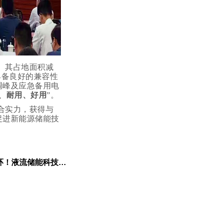
。其占地面积减
具备良好的兼容性
调峰及应急备用电
、耐用、好用
”。
合实力，获得与
促进新能源储能技
新一代全钒液流储能系统再获“储能技术创新奖”​