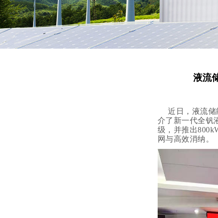
液流
近日，液流储
介了新一代全钒液
级，并推出80
网与高效消纳。