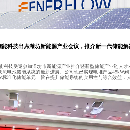
储能科技出席潍坊新能源产业会议，推介新一代储能解
能科技受邀参加潍坊市新能源产业推介暨新型储能产业链人才
流电池储能系统的最新进展。公司现已实现电堆产品45kW到1
0kW标准化储能单元，旨在提升储能系统的实用性与综合效益，