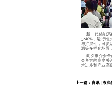
新一代储能系
少40%，运行
与扩展性，可灵
源等多样化场景
此次推介会全
会各方的高度关
术进步和产业高
上一篇：
喜讯 | 液流储能公司获得