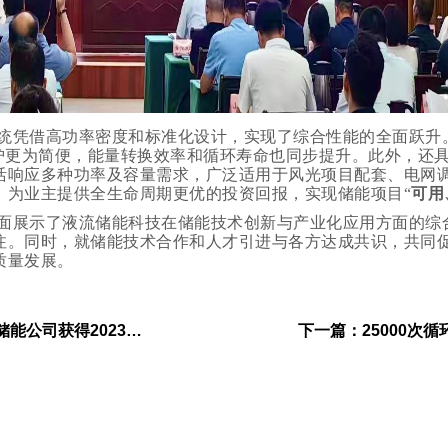
统凭借高功率密度和标准化设计，实现了综合性能的全面跃升
维护更为简便，能量转换效率和循环寿命也同步提升。此外，还
活响应多种功率及容量需求，广泛适用于风光项目配套、电网
，为业主提供全生命周期更优的投资回报，实现储能项目“
可用
面展示了液流储能科技在储能技术创新与产业化应用方面的综
注。同时，就储能技术合作和人才引进与各方达成共识，共同
质量发展。
2023国家能源互联网大会“卓越贡献奖”称号
下一篇：
25000次循环！液流储能科技