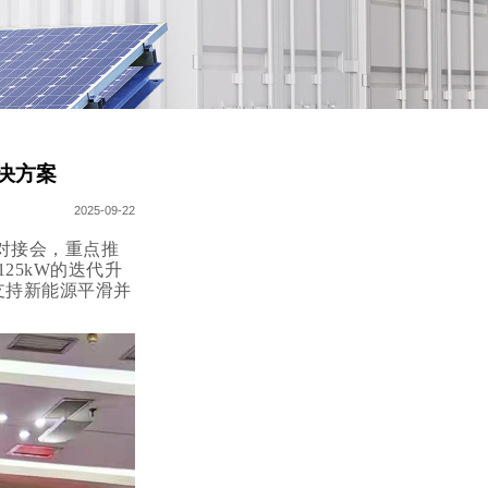
决方案
2025-09-22
对接会，重点推
25kW的迭代升
支持新能源平滑并