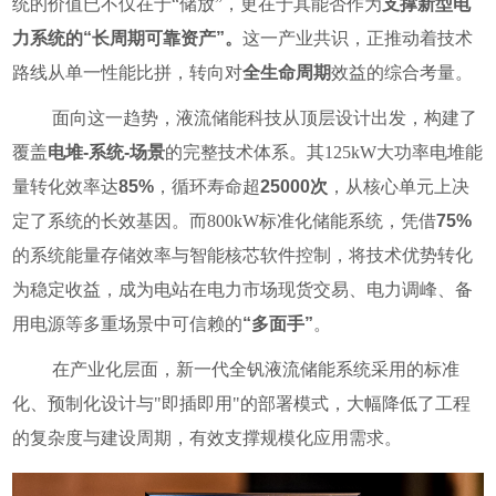
统的价值已不仅在于“储放”，更在于其能否作为
支撑新型电
力系统的“长周期可靠资产”。
这一产业共识，正推动着技术
路线从单一性能比拼，转向对
全生命周期
效益的综合考量。
面向这一趋势，液流储能科技从顶层设计出发，构建了
覆盖
电堆-系统-场景
的完整技术体系。其125kW大功率电堆能
量转化效率达
85%
，循环寿命超
25000次
，从核心单元上决
定了系统的长效基因。而800kW标准化储能系统，凭借
75%
的系统能量存储效率与智能核芯软件控制，将技术优势转化
为稳定收益，成为电站在电力市场现货交易、电力调峰、备
用电源等多重场景中可信赖的
“多面手”
。
在产业化层面，新一代全钒液流储能系统采用的标准
化、预制化设计与"即插即用"的部署模式，大幅降低了工程
的复杂度与建设周期，有效支撑规模化应用需求。