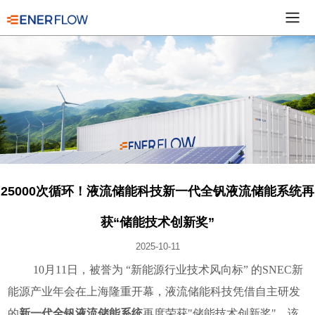
25000次循环！液流储能科技新一代全钒液流储能系统再
获“储能技术创新奖”​
2025-10-11
10月11日，被誉为 “新能源行业技术风向标” 的SNEC新
能源产业年会在上海隆重开幕，液流储能科技凭借自主研发
的
新一代全钒液流储能系统
再度荣获"储能技术创新奖"。该