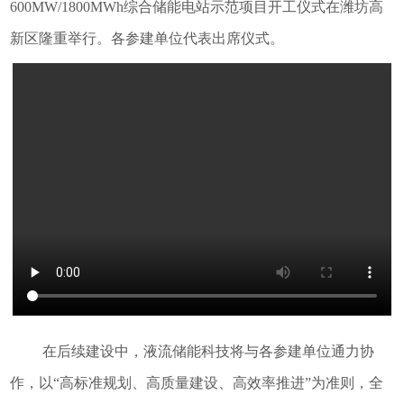
600MW/1800MWh综合储能电站示范项目开工仪式在潍坊高
新区隆重举行。各参建单位代表出席仪式。
在后续建设中，液流储能科技将与各参建单位通力协
作，以“高标准规划、高质量建设、高效率推进”为准则，全