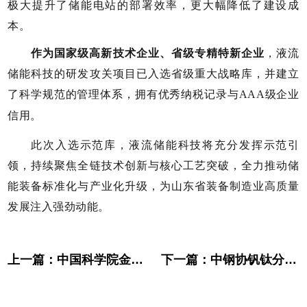
极大
提升了储能电站的部署效率，更大幅降低了建设成
本。
作为国家级高新技术企业、省级专精特新企业
，液流
储能科技的研发攻关项目已入选省级重大战略库，并建立
了科学规范的管理体系，
拥有优秀纳税记录与AAA级企业
信用。
此次入选示范库，液流储能科技将充分发挥示范引
领，持续聚焦全链技术创新与核心工艺突破，全力推动储
能装备标准化与产业化升级，为山东省装备制造业高质量
发展注入强劲动能。
上一篇：
中国科学院金属研究所专家到访液流储能科技考察交流
下一篇：
中钢协钒钛分会、国际钒委会赴液流储能科技调研考察