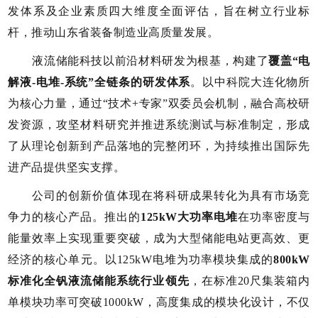
发体系及企业素质四大维度全面评估，旨在树立行业标
杆，推动山东省装备制造业高质量发展。
液流储能科技以前沿材料研发为根基，构建了
覆盖“电
解液-电堆-系统”全链条的研发体系
。以中科院大连化物所
为核心力量，通过“技术+专家”双委员会机制，融合高校研
发资源，攻坚材料研究并推进系统测试与标准制定，形成
了从理论创新到产品落地的完整闭环，为持续推出国际先
进产品提供坚实支撑。
公司的创新价值体现在将科研成果转化为具有市场竞
争力的核心产品。推出的
125kW大功率电堆
在功率密度与
能量效率上实现重要突破，成为大型储能电站更高效、更
经济的核心单元。以125kW电堆为功率模块集成的
800kW
标准化全钒液流储能系统行业领先
，在标准20尺集装箱内
单模块功率可突破1000kW，高度集成的模块化设计，不仅