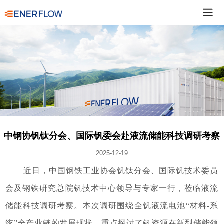
中钢协钒钛分会、国际钒委会赴液流储能科技调研考察
2025-12-19
近日，中国钢铁工业协会钒钛分会、国际钒技术委员
会及钢铁研究总院钒技术中心领导与专家一行，莅临液流
储能科技调研考察。本次调研围绕全钒液流电池“材料-系
统”全产业链的发展现状，重点探讨了钒资源在新型储能领