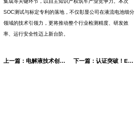
集成等关键环节，以自主知识产权筑牢产业竞争力。本次
SOC测试与标定专利的落地，不仅彰显公司在液流电池细分
领域的技术引领力，更将推动整个行业检测精度、研发效
率、运行安全性迈上新台阶。
上一篇：
电解液技术创新突破，助力全球长时储能新征程
下一篇：
认证突破！ENERFLOW-200全钒液流储能系统再获澳新双重认证