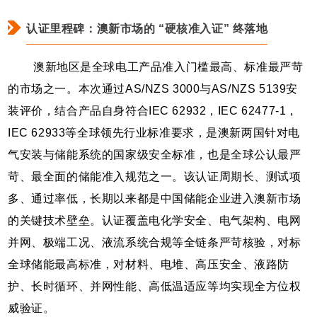
认证里程碑：澳新市场的 “硬核准入证” 终落地
澳新地区是全球电工产品准入门槛最高、标准最严苛
的市场之一。本次通过AS/NZS 3000与AS/NZS 5139安
装评价，结合产品自身符合IEC 62932，
IEC 62477-1
，
IEC 62933等全球领先行业标准要求，是澳新两国针对电
气安装与储能系统的国家级安全标准，也是全球公认最严
苛、最全面的储能准入规范之一。该认证周期长、测试项
多、通过率低，长期以来都是中国储能企业进入澳新市场
的关键技术壁垒。认证覆盖电化学安全、电气架构、电网
并网、极端工况、液流系统合规等全链条严苛核验，对标
全球储能最高标准，对材料、电堆、高压安全、液路防
护、长时循环、并网性能、高低温适应等均实现全方位权
威验证。