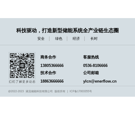
科技驱动，打造新型储能系统全产业链生态圈
安全
绿色
经济
长时
商务合作
客服热线
13805366666
0536-8106666
技术合作
公司邮箱
18863666666
ylcn@enerflow.cn
@2022-2023 液流储能科技有限公司 版权所有 | ICP备17003355号