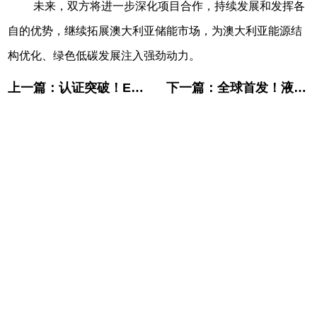
未来，双方将进一步深化项目合作，持续发展和发挥各
自的优势，继续拓展澳大利亚储能市场，为澳大利亚能源结
构优化、绿色低碳发展注入强劲动力。
上一篇：
认证突破！ENERFLOW-200全钒液流储能系统再获澳新双重认证
下一篇：
全球首发！液流储能大功率电堆技术再突破，开启应用新征程