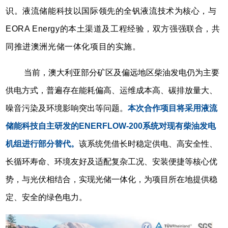
识。液流储能科技以国际领先的全钒液流技术为核心，与
EORA Energy的本土渠道及工程经验，双方强强联合，共
同推进澳洲光储一体化项目的实施。
当前，澳大利亚部分矿区及偏远地区柴油发电仍为主要
供电方式，普遍存在能耗偏高、运维成本高、碳排放量大、
噪音污染及环境影响突出等问题。
本次合作项目将采用液流
储能科技自主研发的ENERFLOW-200系统对现有柴油发电
机组进行部分替代。
该系统凭借长时稳定供电、高安全性、
长循环寿命、环境友好及适配复杂工况、安装便捷等核心优
势，与光伏相结合，实现光储一体化，为项目所在地提供稳
定、安全的绿色电力。