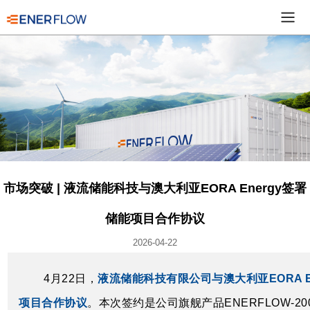
市场突破 | 液流储能科技与澳大利亚EORA Energy签署
储能项目合作协议
2026-04-22
4月22日，
液流储能科技有限公司与澳大利亚EORA Ener
项目合作协议
。本次签约是公司旗舰产品ENERFLOW-2