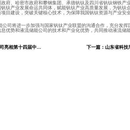
州政府、哈密市政府和攀钢集团、承德钒钛及四川省钒钛钢铁产
国钒钛产业发展命运共同体，赋能钒钛产业高质量发展，为钒钛
新项目建设，突破关键核心技术，为保障我国钒钛资源与产业安
能公司将进一步加强与国家钒钛产业联盟的沟通合作，充分发挥
信息优势和液流储能公司的技术和产业化优势，共同推动液流储
相第十四届中国国际储能大会
下一篇：
山东省科技厅党组书记