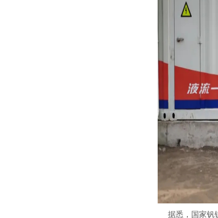
据悉，国家钒