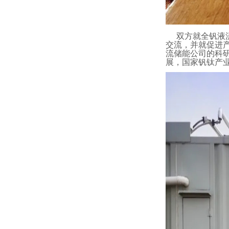
双方就全钒液
交流，并就促进
流储能公司的科
展，国家钒钛产