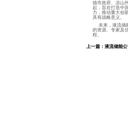
德市政府、凉山
起，旨在打造中
力，推动重大创
具有战略意义。
未来，液流储
的资源、专家及
程。
上一篇：
液流储能公司亮