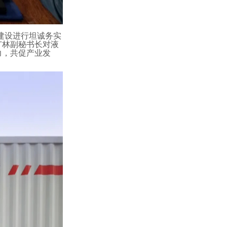
建设进行坦诚务实
广林副秘书长对液
力，共促产业发