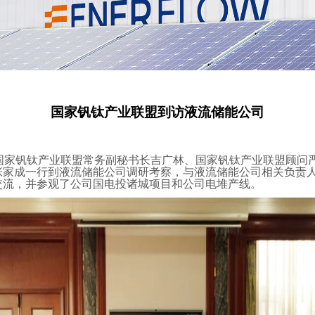
国家钒钛产业联盟到访液流储能公司
1日，国家钒钛产业联盟常务副秘书长吉广林、国家钒钛产业联盟顾问
张家成一行到液流储能公司调研考察，与液流储能公司相关负责
交流，并参观了公司国电投诸城项目和公司电堆产线。