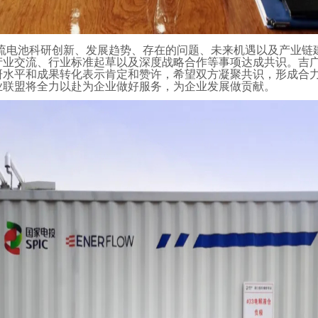
流电池科研创新、发展趋势、存在的问题、未来机遇以及产业链
产业交流、行业标准起草以及深度战略合作等事项达成共识。吉
研水平和成果转化表示肯定和赞许，希望双方凝聚共识，形成合
业联盟将全力以赴为企业做好服务，为企业发展做贡献。