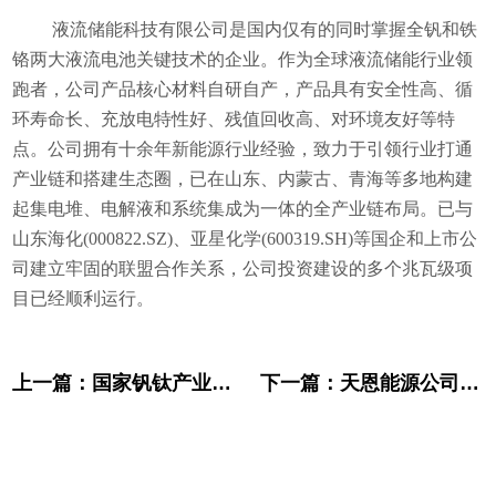
液流储能科技有限公司是国内仅有的同时掌握全钒和铁
铬两大液流电池关键技术的企业。作为全球液流储能行业领
跑者，公司产品核心材料自研自产，产品具有安全性高、循
环寿命长、充放电特性好、残值回收高、对环境友好等特
点。公司拥有十余年新能源行业经验，致力于引领行业打通
产业链和搭建生态圈，已在山东、内蒙古、青海等多地构建
起集电堆、电解液和系统集成为一体的全产业链布局。已与
山东海化(000822.SZ)、亚星化学(600319.SH)等国企和上市公
司建立牢固的联盟合作关系，公司投资建设的多个兆瓦级项
目已经顺利运行。
上一篇：
国家钒钛产业联盟到访液流储能公司
下一篇：
天恩能源公司与格尔木市人民政府、青海格尔木鲁能新能源有限公司签订战略合作协议