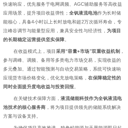
快速响应，优先服务于电网调频、AGC辅助服务等高收益
应用场景，提升项目收益弹性；
全钒液流电池
作为长时储
能核心，具备4小时以上长时放电和超2万次循环寿命，专
注峰谷调节与能量型应用，兼具安全性与经济性，
为项目
的长期稳定运营提供坚实保障
。
在收益模式上，项目
采用“容量+市场”双重收益机制
，
参与调峰、调频、备用等多类电力市场交易，实现收益的
多元叠加。通过智能预测与自动交易策略，系统可快速响
应现货市场价格变化，优化充放电策略，
在保障稳定性的
同时全面提升度电收益与投资回报
。
在关键技术保障方面，
液流储能科技作为全钒液流电
池技术的核心服务商
，将为项目提供领先的储能系统解决
方案与设备支持。
为确保项目高效推进，独角鲸能源与天恩能源即日起