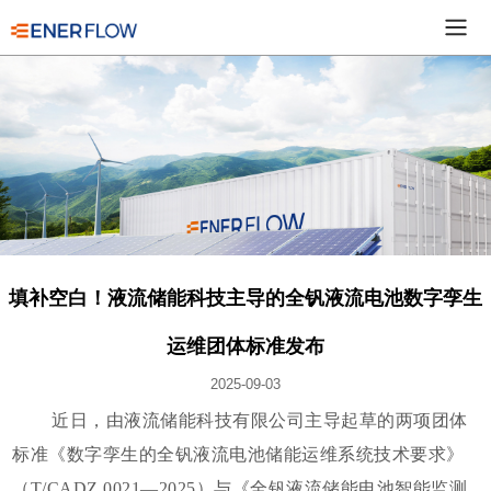
填补空白！液流储能科技主导的全钒液流电池数字孪生
运维团体标准发布
2025-09-03
近日，由液流储能科技有限公司主导起草的两项团体
标准《数字孪生的全钒液流电池储能运维系统技术要求》
（T/CADZ 0021—2025）与《全钒液流储能电池智能监测