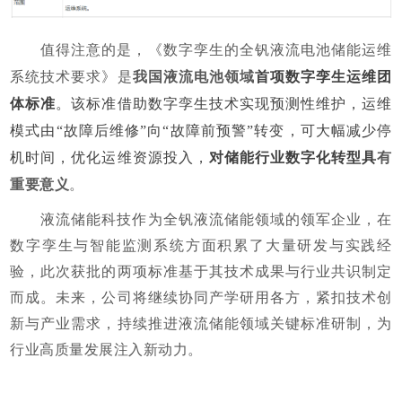
值得注意的是，《数字孪生的全钒液流电池储能运维
系统技术要求》是
我国液流电池领域
首项
数字孪生运维团
体标准
。该标准借助数字孪生技术实现预测性维护，运维
模式由“故障后维修”向“故障前预警”转变，可大幅减少停
机时间，优化运维资源投入，
对储能行业数字化转型具
有
重要意义
。
液流储能科技作为全钒液流储能领域的领军企业，在
数字孪生与智能监测系统方面积累了大量研发与实践经
验，此次获批的两项标准基于其技术成果与行业共识制定
而成。未来，公司将继续协同产学研用各方，紧扣技术创
新与产业需求，持续推进液流储能领域关键标准研制，为
行业高质量发展注入新动力。