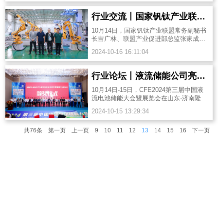
行业交流丨国家钒钛产业联盟到访液流储能公司
10月14日，国家钒钛产业联盟常务副秘书
长吉广林、联盟产业促进部总监张家成一
行到访液流储能公司。
2024-10-16 16:11:04
行业论坛丨液流储能公司亮相CFE2024第三届中国液流电池储能大会
10月14日-15日，CFE2024第三届中国液
流电池储能大会暨展览会在山东·济南隆重
召开。
2024-10-15 13:29:34
共76条
第一页
上一页
9
10
11
12
13
14
15
16
下一页