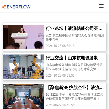
行业论坛丨液流储能公司亮相2024第二届中国长时储能大会
2024第二届中国长时储能大会在浙江·湖州
隆重召开。
2024-10-25 08:39:16
行业交流丨山东核电设备制造有限公司一行到访液流储能公司
山东核电设备制造有限公司副总监汤传乐
带队莅临液流储能公司进行考察交流。
2024-10-25 08:33:35
【聚焦新法 护航企业】液流储能开展法律知识讲座
10月22日下午，液流储能公司邀请北京君
合律师事务所张静宇律师来我司开展《公
司资本制度》的法律知识讲座。
2024-10-22 16:45:54