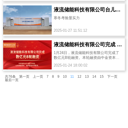
液流储能科技有限公司台儿庄台阳二期全钒液流储能电站 寒冬考验显实力
寒冬考验显实力
2025-01-27 11:51:12
液流储能科技有限公司完成 B 轮融资，获数亿资金加持！
1月24日，液流储能科技有限公司完成了
数亿元B轮融资。本轮融资由中金资本领
投，山东财金资本、滨州国投国富共同投
2025-01-24 18:00:02
资。
共76条
第一页
上一页
7
8
9
10
11
12
13
14
15
下一页
最后一页