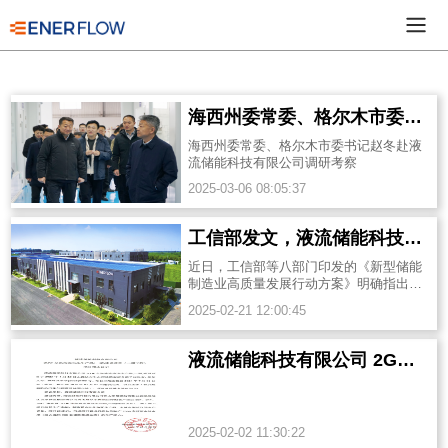
海西州委常委、格尔木市委书记赵冬赴液流储能科技有限公司调研考察
海西州委常委、格尔木市委书记赵冬赴液
流储能科技有限公司调研考察
2025-03-06 08:05:37
工信部发文，液流储能科技硬核技术领跑新型储能赛道
近日，工信部等八部门印发的《新型储能
制造业高质量发展行动方案》明确指出，
要“加快新型储能关键技术创新与产业链协
2025-02-21 12:00:45
同发展，推动长时储能、高安全性...
液流储能科技有限公司 2GW全钒液流电池生产线(一期)建设项目（二期工程） 项目竣工公示
2025-02-02 11:30:22